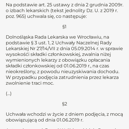
Na podstawie art. 25 ustawy z dnia 2 grudnia 2009r.
o izbach lekarskich (tekst jednolity Dz. U. z 2019 r.
poz. 965) uchwala się, co następuje:
§1
Dolnośląska Rada Lekarska we Wrocławiu, na
podstawie § 3 ust. 1, 2 Uchwały Naczelnej Rady
Lekarskiej Nr 27/14/VII z dnia 05.09.2014 r. w sprawie
wysokośći składki członkowskiej, zwalnia niżej
wymienionych lekarzy z obowiązku opłacania
składki członkowskiej od 01.06.2019 r., na czas
nieokreślony, z powodu nieuzyskiwania dochodu.
W przypadku podjęcia zatrudnienia przez lekarza
zwolnienie traci moc.
(…)
§2
Uchwała wchodzi w życie z dniem podjęcia, z mocą
obowiązującą od dnia 01.06.2019 r.