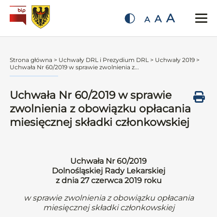
A
A
A
Strona główna
>
Uchwały DRL i Prezydium DRL
>
Uchwały 2019
>
Uchwała Nr 60/2019 w sprawie zwolnienia z...
Uchwała Nr 60/2019 w sprawie
zwolnienia z obowiązku opłacania
miesięcznej składki członkowskiej
Uchwała Nr 60/2019
Dolnośląskiej Rady Lekarskiej
z dnia 27 czerwca 2019 roku
w sprawie zwolnienia z obowiązku opłacania
miesięcznej składki członkowskiej