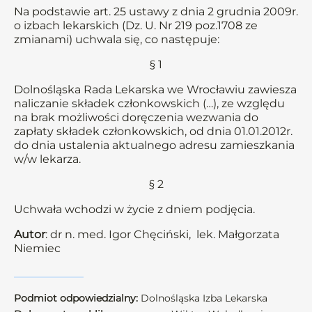
Na podstawie art. 25 ustawy z dnia 2 grudnia 2009r.
o izbach lekarskich (Dz. U. Nr 219 poz.1708 ze
zmianami) uchwala się, co następuje:
§ 1
Dolnośląska Rada Lekarska we Wrocławiu zawiesza
naliczanie składek członkowskich (…), ze względu
na brak możliwości doręczenia wezwania do
zapłaty składek członkowskich, od dnia 01.01.2012r.
do dnia ustalenia aktualnego adresu zamieszkania
w/w lekarza.
§ 2
Uchwała wchodzi w życie z dniem podjęcia.
Autor
: dr n. med. Igor Chęciński, lek. Małgorzata
Niemiec
Podmiot odpowiedzialny:
Dolnośląska Izba Lekarska