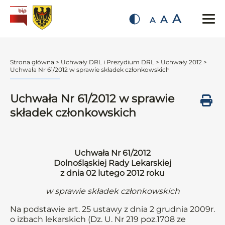
A
A
A
Strona główna
>
Uchwały DRL i Prezydium DRL
>
Uchwały 2012
>
Uchwała Nr 61/2012 w sprawie składek członkowskich
Uchwała Nr 61/2012 w sprawie
składek członkowskich
Uchwała Nr 61/2012
Dolnośląskiej Rady Lekarskiej
z dnia 02 lutego 2012 roku
w sprawie składek członkowskich
Na podstawie art. 25 ustawy z dnia 2 grudnia 2009r.
o izbach lekarskich (Dz. U. Nr 219 poz.1708 ze