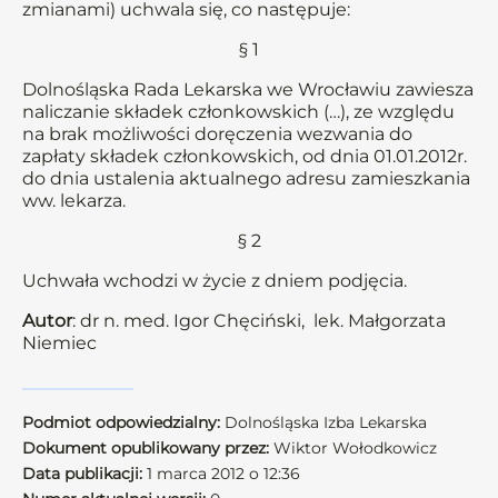
zmianami) uchwala się, co następuje:
§ 1
Dolnośląska Rada Lekarska we Wrocławiu zawiesza
naliczanie składek członkowskich (…), ze względu
na brak możliwości doręczenia wezwania do
zapłaty składek członkowskich, od dnia 01.01.2012r.
do dnia ustalenia aktualnego adresu zamieszkania
ww. lekarza.
§ 2
Uchwała wchodzi w życie z dniem podjęcia.
Autor
: dr n. med. Igor Chęciński, lek. Małgorzata
Niemiec
Podmiot odpowiedzialny:
Dolnośląska Izba Lekarska
Dokument opublikowany przez:
Wiktor Wołodkowicz
Data publikacji:
1 marca 2012 o 12:36