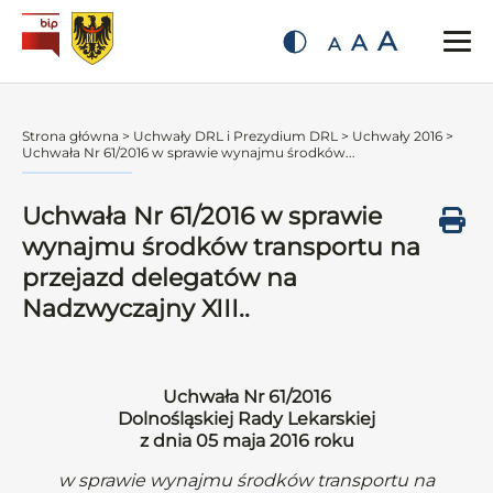
A
A
A
Strona główna
>
Uchwały DRL i Prezydium DRL
>
Uchwały 2016
>
Uchwała Nr 61/2016 w sprawie wynajmu środków...
Uchwała Nr 61/2016 w sprawie
wynajmu środków transportu na
przejazd delegatów na
Nadzwyczajny XIII..
Uchwała Nr 61/2016
Dolnośląskiej Rady Lekarskiej
z dnia 05 maja 2016 roku
w sprawie wynajmu środków transportu na