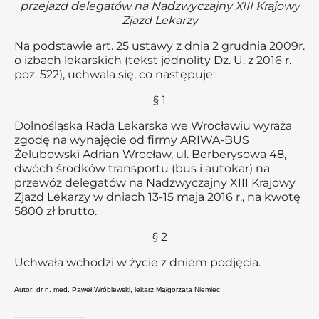
przejazd delegatów na Nadzwyczajny XIII Krajowy
Zjazd Lekarzy
Na podstawie art. 25 ustawy z dnia 2 grudnia 2009r.
o izbach lekarskich (tekst jednolity Dz. U. z 2016 r.
poz. 522), uchwala się, co następuje:
§ 1
Dolnośląska Rada Lekarska we Wrocławiu wyraża
zgodę na wynajęcie od firmy ARIWA-BUS
Żelubowski Adrian Wrocław, ul. Berberysowa 48,
dwóch środków transportu (bus i autokar) na
przewóz delegatów na Nadzwyczajny XIII Krajowy
Zjazd Lekarzy w dniach 13-15 maja 2016 r., na kwotę
5800 zł brutto.
§ 2
Uchwała wchodzi w życie z dniem podjęcia.
Autor: dr n. med. Paweł Wróblewski, lekarz Małgorzata Niemiec