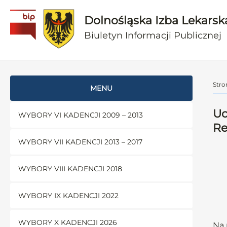
Dolnośląska Izba Lekarsk
Biuletyn Informacji Publicznej
Stro
MENU
Uc
WYBORY VI KADENCJI 2009 – 2013
Re
WYBORY VII KADENCJI 2013 – 2017
WYBORY VIII KADENCJI 2018
WYBORY IX KADENCJI 2022
WYBORY X KADENCJI 2026
Na 