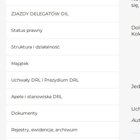
się
ZJAZDY DELEGATÓW DIL
Dol
Status prawny
Kol
Struktura i działalność
Majątek
Uchwały DRL i Prezydium DRL
Jed
Apele i stanowiska DRL
Uch
Dokumenty
Aut
Rejestry, ewidencje, archiwum