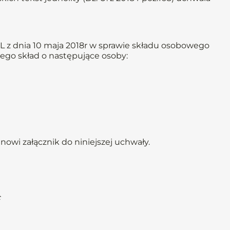
L z dnia 10 maja 2018r w sprawie składu osobowego
ego skład o następujące osoby:
anowi załącznik do niniejszej uchwały.
c