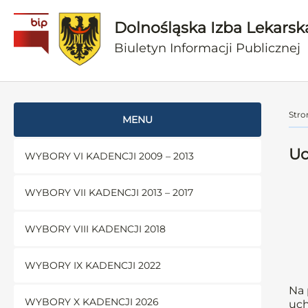
Dolnośląska Izba Lekarsk
Biuletyn Informacji Publicznej
Stro
MENU
Uc
WYBORY VI KADENCJI 2009 – 2013
WYBORY VII KADENCJI 2013 – 2017
WYBORY VIII KADENCJI 2018
WYBORY IX KADENCJI 2022
Na 
WYBORY X KADENCJI 2026
uch