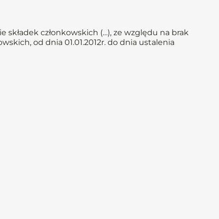
e składek członkowskich (…), ze względu na brak
skich, od dnia 01.01.2012r. do dnia ustalenia