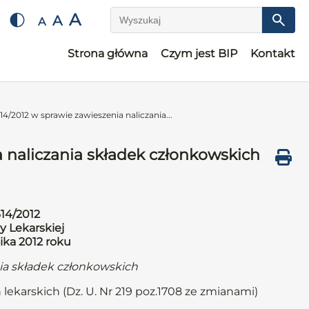
A
A
A
Wyszukaj
Strona główna
Czym jest BIP
Kontakt
4/2012 w sprawie zawieszenia naliczania...
 naliczania składek członkowskich
14/2012
y Lekarskiej
ika 2012 roku
nia składek członkowskich
 lekarskich (Dz. U. Nr 219 poz.1708 ze zmianami)