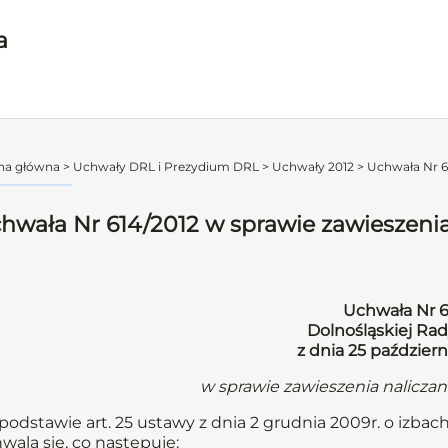
a
na główna
>
Uchwały DRL i Prezydium DRL
>
Uchwały 2012
>
Uchwała Nr 61
hwała Nr 614/2012 w sprawie zawieszenia
Uchwała Nr 6
Dolnośląskiej Rad
z dnia 25 październ
w sprawie zawieszenia nalicza
podstawie art. 25 ustawy z dnia 2 grudnia 2009r. o izbach
wala się, co następuje: