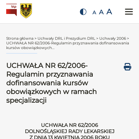
A
A
A
Strona główna
>
Uchwały DRL i Prezydium DRL
>
Uchwały 2006
>
UCHWAŁA NR 62/2006-Regulamin przyznawania dofinansowania
kursów obowiązkowych...
UCHWAŁA NR 62/2006-
Regulamin przyznawania
dofinansowania kursów
obowiązkowych w ramach
specjalizacji
UCHWAŁA NR 62/2006
DOLNOŚLĄSKIEJ RADY LEKARSKIEJ
Z DNIA 13 KWIETNIA 2006 ROKU