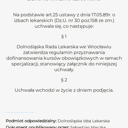
Na podstawie art.25 ustawy z dnia 17.05.89r. o
izbach lekarskich (Dz.U. nr 30 poz.158 ze zm.)
uchwala się, co następuje:
§ 1
Dolnośląska Rada Lekarska we Wrocławiu
zatwierdza regulamin przyznawania
dofinansowania kursów obowiązkowych w ramach
specjalizacji, stanowiący załącznik do niniejszej
uchwały.
§ 2
Uchwała wchodzi w życie z dniem podjęcia.
Podmiot odpowiedzialny:
Dolnośląska Izba Lekarska
Dokument opublikowany przez:
Sebastian Mączka