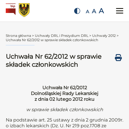
A
A
A
Strona główna
>
Uchwały DRL i Prezydium DRL
>
Uchwały 2012
>
Uchwała Nr 62/2012 w sprawie składek członkowskich
Uchwała Nr 62/2012 w sprawie
składek członkowskich
Uchwała Nr 62/2012
Dolnośląskiej Rady Lekarskiej
z dnia 02 lutego 2012 roku
w sprawie składek członkowskich
Na podstawie art. 25 ustawy z dnia 2 grudnia 2009r.
o izbach lekarskich (Dz. U. Nr 219 poz.1708 ze