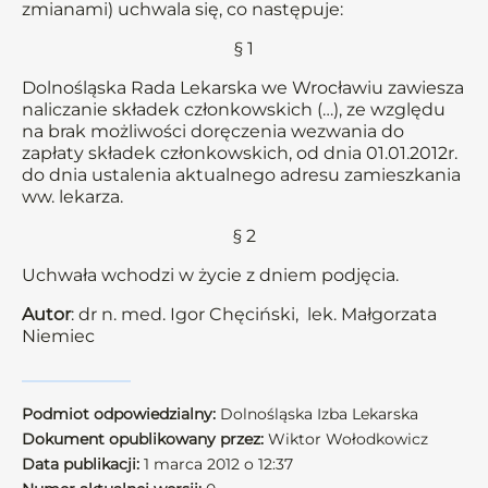
zmianami) uchwala się, co następuje:
§ 1
Dolnośląska Rada Lekarska we Wrocławiu zawiesza
naliczanie składek członkowskich (…), ze względu
na brak możliwości doręczenia wezwania do
zapłaty składek członkowskich, od dnia 01.01.2012r.
do dnia ustalenia aktualnego adresu zamieszkania
ww. lekarza.
§ 2
Uchwała wchodzi w życie z dniem podjęcia.
Autor
: dr n. med. Igor Chęciński, lek. Małgorzata
Niemiec
Podmiot odpowiedzialny:
Dolnośląska Izba Lekarska
Dokument opublikowany przez:
Wiktor Wołodkowicz
Data publikacji:
1 marca 2012 o 12:37