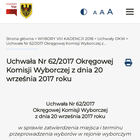
A
A
A
Strona główna
>
WYBORY VIII KADENCJI 2018
>
Uchwały OKW
>
Uchwała Nr 62/2017 Okręgowej Komisji Wyborczej z...
Uchwała Nr 62/2017 Okręgowej
Komisji Wyborczej z dnia 20
września 2017 roku
Uchwała Nr 62/2017
Okręgowej Komisji Wyborczej
z dnia 20 września 2017 roku
w sprawie zatwierdzenia miejsca i terminu
przeprowadzenia wyborów w rejonie wyborczym