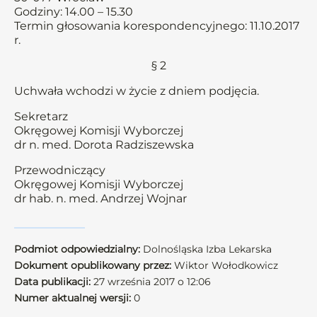
Godziny: 14.00 – 15.30
Termin głosowania korespondencyjnego: 11.10.2017
r.
§ 2
Uchwała wchodzi w życie z dniem podjęcia.
Sekretarz
Okręgowej Komisji Wyborczej
dr n. med. Dorota Radziszewska
Przewodniczący
Okręgowej Komisji Wyborczej
dr hab. n. med. Andrzej Wojnar
Podmiot odpowiedzialny:
Dolnośląska Izba Lekarska
Dokument opublikowany przez:
Wiktor Wołodkowicz
Data publikacji:
27 września 2017 o 12:06
Numer aktualnej wersji:
0