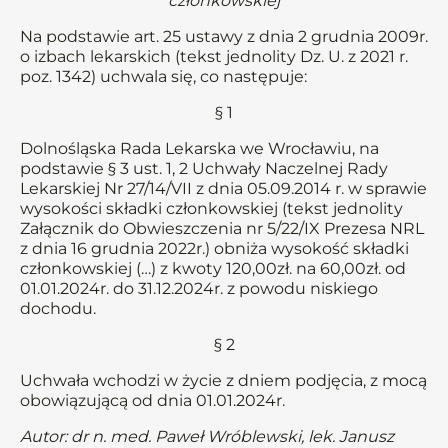
członkowskiej
Na podstawie art. 25 ustawy z dnia 2 grudnia 2009r.
o izbach lekarskich (tekst jednolity Dz. U. z 2021 r.
poz. 1342) uchwala się, co następuje:
§ 1
Dolnośląska Rada Lekarska we Wrocławiu, na
podstawie § 3 ust. 1, 2 Uchwały Naczelnej Rady
Lekarskiej Nr 27/14/VII z dnia 05.09.2014 r. w sprawie
wysokości składki członkowskiej (tekst jednolity
Załącznik do Obwieszczenia nr 5/22/IX Prezesa NRL
z dnia 16 grudnia 2022r.) obniża wysokość składki
członkowskiej (…) z kwoty 120,00zł. na 60,00zł. od
01.01.2024r. do 31.12.2024r. z powodu niskiego
dochodu.
§ 2
Uchwała wchodzi w życie z dniem podjęcia, z mocą
obowiązującą od dnia 01.01.2024r.
Autor: dr n. med. Paweł Wróblewski, lek. Janusz