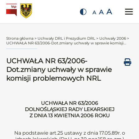
A
A
A
Strona główna
>
Uchwały DRL i Prezydium DRL
>
Uchwały 2006
>
UCHWAŁA NR 63/2006-Dot.zmiany uchwały w sprawie komisji...
UCHWAŁA NR 63/2006-
Dot.zmiany uchwały w sprawie
komisji problemowych NRL
UCHWAŁA NR 63/2006
DOLNOŚLĄSKIEJ RADY LEKARSKIEJ
Z DNIA 13 KWIETNIA 2006 ROKU
Na podstawie art.25 ustawy z dnia 17.05.89r. o