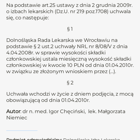
Na podstawie art.25 ustawy z dnia 2 grudnia 2009r.
o izbach lekarskich (Dz.U. nr 219 poz.1708) uchwala
się, co następuje:
§ 1
Dolnośląska Rada Lekarska we Wrocławiu na
podstawie § 2 ust.2 uchwały NRL nr 8/08/V z dnia
4.04.2008r. w sprawie wysokości składki
członkowskiej ustala miesięczną wysokość składki
członkowskiej w kwocie 10 PLN od dnia 01.04.2010r.
w związku ze złożonym wnioskiem przez (…).
§ 2
Uchwała wchodzi w życie z dniem podjęcia, z mocą
obowiązującą od dnia 01.04.2010r.
Autor
: dr n. med. Igor Chęciński, lek. Małgorzata
Niemiec