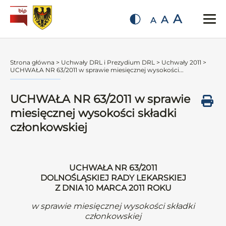
A
A
A
Strona główna
>
Uchwały DRL i Prezydium DRL
>
Uchwały 2011
>
UCHWAŁA NR 63/2011 w sprawie miesięcznej wysokości...
UCHWAŁA NR 63/2011 w sprawie
miesięcznej wysokości składki
członkowskiej
UCHWAŁA NR 63/2011
DOLNOŚLĄSKIEJ RADY LEKARSKIEJ
Z DNIA 10 MARCA 2011 ROKU
w sprawie miesięcznej wysokości składki
członkowskiej