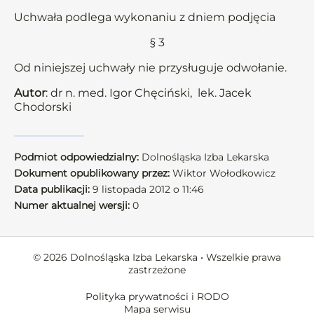
Uchwała podlega wykonaniu z dniem podjęcia
§ 3
Od niniejszej uchwały nie przysługuje odwołanie.
Autor
: dr n. med. Igor Chęciński, lek. Jacek
Chodorski
Podmiot odpowiedzialny:
Dolnośląska Izba Lekarska
Dokument opublikowany przez:
Wiktor Wołodkowicz
Data publikacji:
9 listopada 2012 o 11:46
Numer aktualnej wersji:
0
© 2026 Dolnośląska Izba Lekarska • Wszelkie prawa
zastrzeżone
Polityka prywatności i RODO
Mapa serwisu