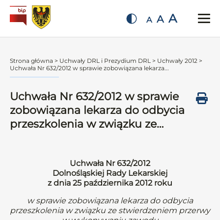
A
A
A
Strona główna
>
Uchwały DRL i Prezydium DRL
>
Uchwały 2012
>
Uchwała Nr 632/2012 w sprawie zobowiązana lekarza...
Uchwała Nr 632/2012 w sprawie
zobowiązana lekarza do odbycia
przeszkolenia w związku ze…
Uchwała Nr 632/2012
Dolnośląskiej Rady Lekarskiej
z dnia 25 października 2012 roku
w sprawie zobowiązana lekarza do odbycia
przeszkolenia w związku ze stwierdzeniem przerwy