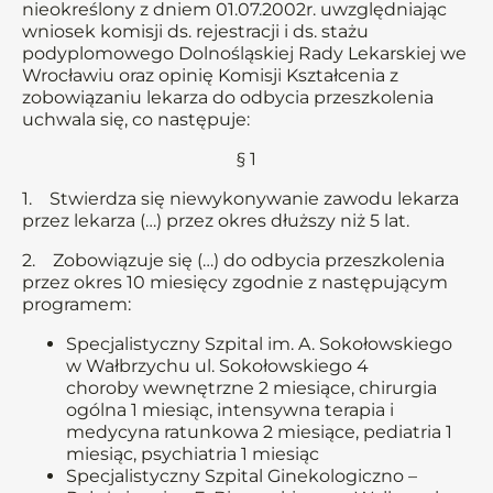
nieokreślony z dniem 01.07.2002r. uwzględniając
wniosek komisji ds. rejestracji i ds. stażu
podyplomowego Dolnośląskiej Rady Lekarskiej we
Wrocławiu oraz opinię Komisji Kształcenia z
zobowiązaniu lekarza do odbycia przeszkolenia
uchwala się, co następuje:
§ 1
1. Stwierdza się niewykonywanie zawodu lekarza
przez lekarza (…) przez okres dłuższy niż 5 lat.
2. Zobowiązuje się (…) do odbycia przeszkolenia
przez okres 10 miesięcy zgodnie z następującym
programem:
Specjalistyczny Szpital im. A. Sokołowskiego
w Wałbrzychu ul. Sokołowskiego 4
choroby wewnętrzne 2 miesiące, chirurgia
ogólna 1 miesiąc, intensywna terapia i
medycyna ratunkowa 2 miesiące, pediatria 1
miesiąc, psychiatria 1 miesiąc
Specjalistyczny Szpital Ginekologiczno –