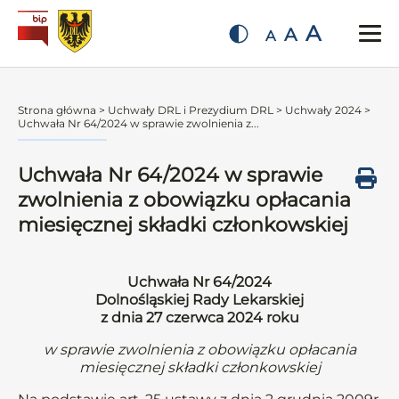
A
A
A
Strona główna
>
Uchwały DRL i Prezydium DRL
>
Uchwały 2024
>
Uchwała Nr 64/2024 w sprawie zwolnienia z...
Uchwała Nr 64/2024 w sprawie
zwolnienia z obowiązku opłacania
miesięcznej składki członkowskiej
Uchwała Nr 64/2024
Dolnośląskiej Rady Lekarskiej
z dnia 27 czerwca 2024 roku
w sprawie zwolnienia z obowiązku opłacania
miesięcznej składki członkowskiej