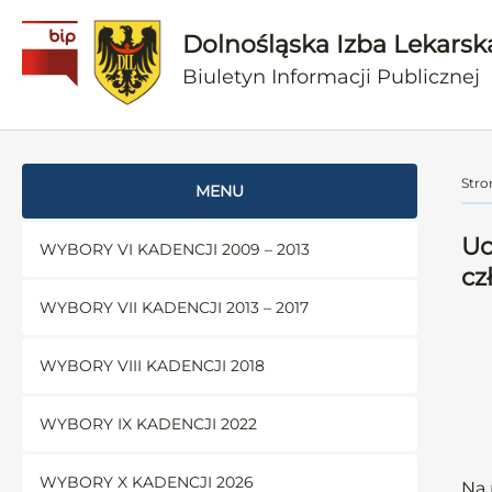
Dolnośląska Izba Lekarsk
Biuletyn Informacji Publicznej
Stro
MENU
Uc
WYBORY VI KADENCJI 2009 – 2013
cz
WYBORY VII KADENCJI 2013 – 2017
WYBORY VIII KADENCJI 2018
WYBORY IX KADENCJI 2022
WYBORY X KADENCJI 2026
Na 