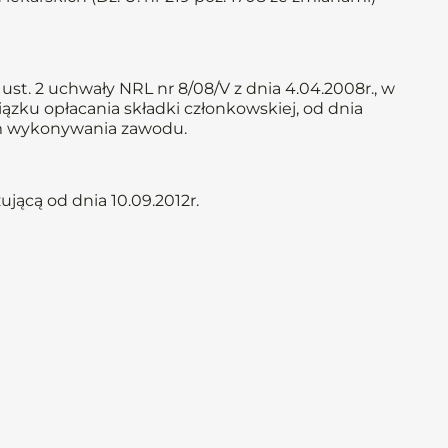
st. 2 uchwały NRL nr 8/08/V z dnia 4.04.2008r., w
iązku opłacania składki członkowskiej, od dnia
iem wykonywania zawodu.
jącą od dnia 10.09.2012r.