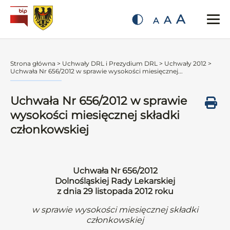
A
A
A
Strona główna
>
Uchwały DRL i Prezydium DRL
>
Uchwały 2012
>
Uchwała Nr 656/2012 w sprawie wysokości miesięcznej...
Uchwała Nr 656/2012 w sprawie
wysokości miesięcznej składki
członkowskiej
Uchwała Nr 656/2012
Dolnośląskiej Rady Lekarskiej
z dnia 29 listopada 2012 roku
w sprawie wysokości miesięcznej składki
członkowskiej