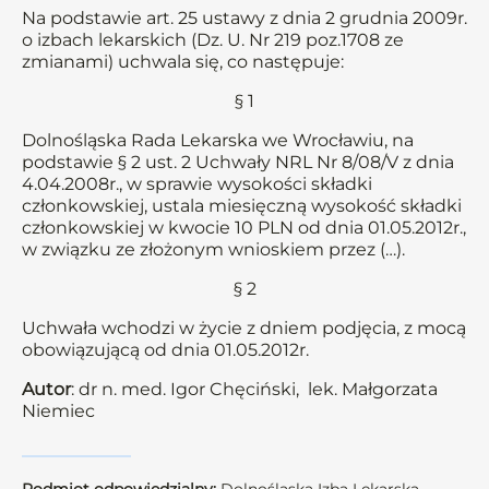
Na podstawie art. 25 ustawy z dnia 2 grudnia 2009r.
o izbach lekarskich (Dz. U. Nr 219 poz.1708 ze
zmianami) uchwala się, co następuje:
§ 1
Dolnośląska Rada Lekarska we Wrocławiu, na
podstawie § 2 ust. 2 Uchwały NRL Nr 8/08/V z dnia
4.04.2008r., w sprawie wysokości składki
członkowskiej, ustala miesięczną wysokość składki
członkowskiej w kwocie 10 PLN od dnia 01.05.2012r.,
w związku ze złożonym wnioskiem przez (…).
§ 2
Uchwała wchodzi w życie z dniem podjęcia, z mocą
obowiązującą od dnia 01.05.2012r.
Autor
: dr n. med. Igor Chęciński, lek. Małgorzata
Niemiec