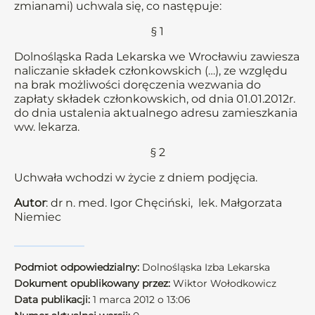
zmianami) uchwala się, co następuje:
§ 1
Dolnośląska Rada Lekarska we Wrocławiu zawiesza
naliczanie składek członkowskich (…), ze względu
na brak możliwości doręczenia wezwania do
zapłaty składek członkowskich, od dnia 01.01.2012r.
do dnia ustalenia aktualnego adresu zamieszkania
ww. lekarza.
§ 2
Uchwała wchodzi w życie z dniem podjęcia.
Autor
: dr n. med. Igor Chęciński, lek. Małgorzata
Niemiec
Podmiot odpowiedzialny:
Dolnośląska Izba Lekarska
Dokument opublikowany przez:
Wiktor Wołodkowicz
Data publikacji:
1 marca 2012 o 13:06