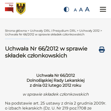
A
A
A
Strona główna
>
Uchwały DRL i Prezydium DRL
>
Uchwały 2012
>
Uchwała Nr 66/2012 w sprawie składek członkowskich
Uchwała Nr 66/2012 w sprawie
składek członkowskich
Uchwała Nr 66/2012
Dolnośląskiej Rady Lekarskiej
z dnia 02 lutego 2012 roku
w sprawie składek członkowskich
Na podstawie art. 25 ustawy z dnia 2 grudnia 2009r.
o izbach lekarskich (Dz. U. Nr 219 poz.1708 ze