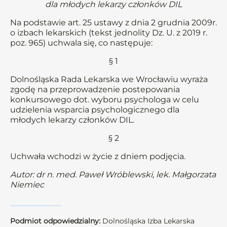
dla młodych lekarzy członków DIL
Na podstawie art. 25 ustawy z dnia 2 grudnia 2009r.
o izbach lekarskich (tekst jednolity Dz. U. z 2019 r.
poz. 965) uchwala się, co następuje:
§ 1
Dolnośląska Rada Lekarska we Wrocławiu wyraża
zgodę na przeprowadzenie postepowania
konkursowego dot. wyboru psychologa w celu
udzielenia wsparcia psychologicznego dla
młodych lekarzy członków DIL.
§ 2
Uchwała wchodzi w życie z dniem podjęcia.
Autor: dr n. med. Paweł Wróblewski, lek. Małgorzata
Niemiec
Podmiot odpowiedzialny:
Dolnośląska Izba Lekarska