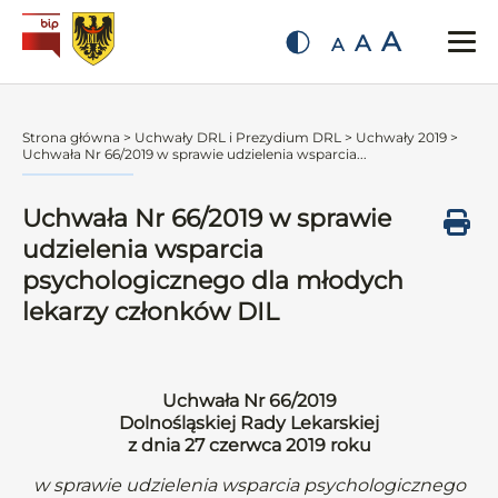
A
A
A
Strona główna
>
Uchwały DRL i Prezydium DRL
>
Uchwały 2019
>
Uchwała Nr 66/2019 w sprawie udzielenia wsparcia...
Uchwała Nr 66/2019 w sprawie
udzielenia wsparcia
psychologicznego dla młodych
lekarzy członków DIL
Uchwała Nr 66/2019
Dolnośląskiej Rady Lekarskiej
z dnia 27 czerwca 2019 roku
w sprawie udzielenia wsparcia psychologicznego