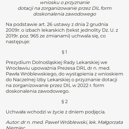
wniosku o przyznanie
dotacji na zorganizowanie przez DIL form
doskonalenia zawodowego
Na podstawie art. 26 ustawy z dnia 2 grudnia
2009r. o izbach lekarskich (tekst jednolity Dz. U. z
2019r. poz. 965 ze zmianami) uchwala się, co
następuje:
§ 1
Prezydium Dolnośląskiej Rady Lekarskiej we
Wrocławiu upoważnia Prezesa DRL dr n. med.
Pawła Wróblewskiego, do wystąpienia z wnioskiem
do Naczelnej Izby Lekarskiej o przyznanie dotacji
na zorganizowanie przez DIL w 2022 r. form
doskonalenia zawodowego.
§ 2
Uchwała wchodzi w życie z dniem podjęcia.
Autor: dr n. med. Paweł Wróblewski, lek. Małgorzata
Niemiec