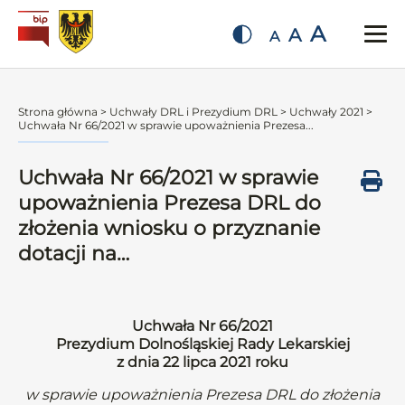
A
A
A
Strona główna
>
Uchwały DRL i Prezydium DRL
>
Uchwały 2021
>
Uchwała Nr 66/2021 w sprawie upoważnienia Prezesa...
Uchwała Nr 66/2021 w sprawie
upoważnienia Prezesa DRL do
złożenia wniosku o przyznanie
dotacji na…
Uchwała Nr 66/2021
Prezydium Dolnośląskiej Rady Lekarskiej
z dnia 22 lipca 2021 roku
w sprawie upoważnienia Prezesa DRL do złożenia