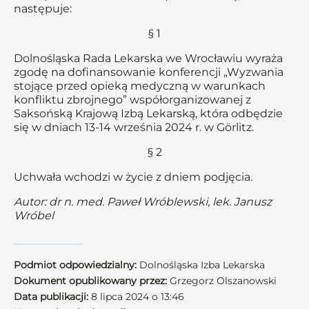
następuje:
§ 1
Dolnośląska Rada Lekarska we Wrocławiu wyraża
zgodę na dofinansowanie konferencji „Wyzwania
stojące przed opieką medyczną w warunkach
konfliktu zbrojnego” współorganizowanej z
Saksońską Krajową Izbą Lekarską, która odbędzie
się w dniach 13-14 września 2024 r. w Gӧrlitz.
§ 2
Uchwała wchodzi w życie z dniem podjęcia.
Autor: dr n. med. Paweł Wróblewski, lek. Janusz
Wróbel
Podmiot odpowiedzialny:
Dolnośląska Izba Lekarska
Dokument opublikowany przez:
Grzegorz Olszanowski
Data publikacji:
8 lipca 2024 o 13:46