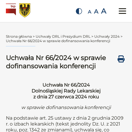
A
A
A
Strona główna
>
Uchwały DRL i Prezydium DRL
>
Uchwały 2024
>
Uchwała Nr 66/2024 w sprawie dofinansowania konferencji
Uchwała Nr 66/2024 w sprawie
dofinansowania konferencji
Uchwała Nr 66/2024
Dolnośląskiej Rady Lekarskiej
z dnia 27 czerwca 2024 roku
w sprawie dofinansowania konferencji
Na podstawie art. 25 ustawy z dnia 2 grudnia 2009
r. o izbach lekarskich (tekst jednolity Dz. U. z 2021
roku, poz. 1342 ze zmianami), uchwala się, co