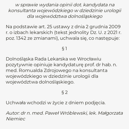
w sprawie wydania opinii dot. kandydata na
konsultanta wojewódzkiego w dziedzinie urologii
dla województwa dolnośląskiego
Na podstawie art. 25 ustawy z dnia 2 grudnia 2009
r. o izbach lekarskich (tekst jednolity Dz. U. z 2021 r.
poz. 1342 ze zmianami), uchwala się, co następuje:
§ 1
Dolnośląska Rada Lekarska we Wrocławiu
pozytywnie opiniuje kandydaturę prof. dr hab. n.
med. Romualda Zdrojowego na konsultanta
wojewódzkiego w dziedzinie urologii dla
województwa dolnośląskiego.
§ 2
Uchwała wchodzi w życie z dniem podjęcia.
Autor: dr n. med. Paweł Wróblewski, lek. Małgorzata
Niemiec