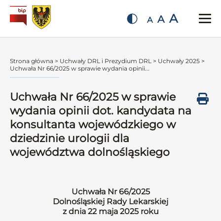
A
A
A
Strona główna
>
Uchwały DRL i Prezydium DRL
>
Uchwały 2025
>
Uchwała Nr 66/2025 w sprawie wydania opinii...
Uchwała Nr 66/2025 w sprawie
wydania opinii dot. kandydata na
konsultanta wojewódzkiego w
dziedzinie urologii dla
województwa dolnośląskiego
Uchwała Nr 66/2025
Dolnośląskiej Rady Lekarskiej
z dnia 22 maja 2025 roku