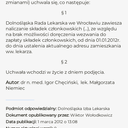
zmianami) uchwala się, co następuje:
§ 1
Dolnośląska Rada Lekarska we Wrocławiu zawiesza
naliczanie składek członkowskich (…), ze względu
na brak możliwości doręczenia wezwania do
zapłaty składek członkowskich, od dnia 01.01.2012r.
do dnia ustalenia aktualnego adresu zamieszkania
ww. lekarza.
§ 2
Uchwała wchodzi w życie z dniem podjęcia.
Autor
: dr n. med. Igor Chęciński, lek. Małgorzata
Niemiec
Podmiot odpowiedzialny:
Dolnośląska Izba Lekarska
Dokument opublikowany przez:
Wiktor Wołodkowicz
Data publikacji:
1 marca 2012 o 13:08