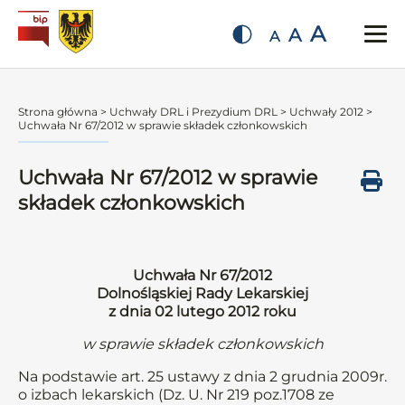
A
A
A
Strona główna
>
Uchwały DRL i Prezydium DRL
>
Uchwały 2012
>
Uchwała Nr 67/2012 w sprawie składek członkowskich
Uchwała Nr 67/2012 w sprawie
składek członkowskich
Uchwała Nr 67/2012
Dolnośląskiej Rady Lekarskiej
z dnia 02 lutego 2012 roku
w sprawie składek członkowskich
Na podstawie art. 25 ustawy z dnia 2 grudnia 2009r.
o izbach lekarskich (Dz. U. Nr 219 poz.1708 ze