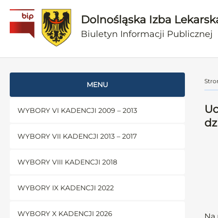
Dolnośląska Izba Lekarsk
Biuletyn Informacji Publicznej
Stro
MENU
Uc
WYBORY VI KADENCJI 2009 – 2013
dz
WYBORY VII KADENCJI 2013 – 2017
WYBORY VIII KADENCJI 2018
WYBORY IX KADENCJI 2022
WYBORY X KADENCJI 2026
Na 