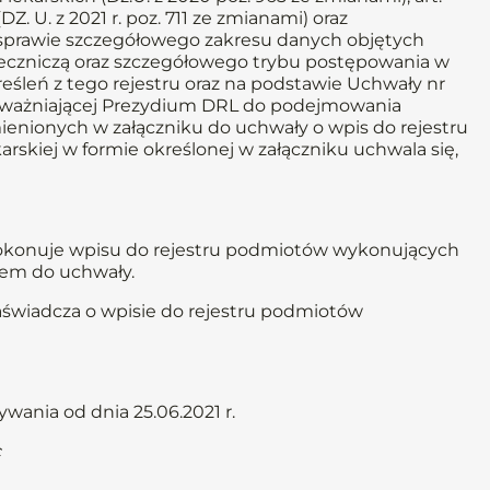
DZ. U. z 2021 r. poz. 711 ze zmianami) oraz
 w sprawie szczegółowego zakresu danych objętych
eczniczą oraz szczegółowego trybu postępowania w
śleń z tego rejestru oraz na podstawie Uchwały nr
 upoważniającej Prezydium DRL do podejmowania
ienionych w załączniku do uchwały o wpis do rejestru
rskiej w formie określonej w załączniku uchwala się,
 dokonuje wpisu do rejestru podmiotów wykonujących
kiem do uchwały.
aświadcza o wpisie do rejestru podmiotów
ania od dnia 25.06.2021 r.
c