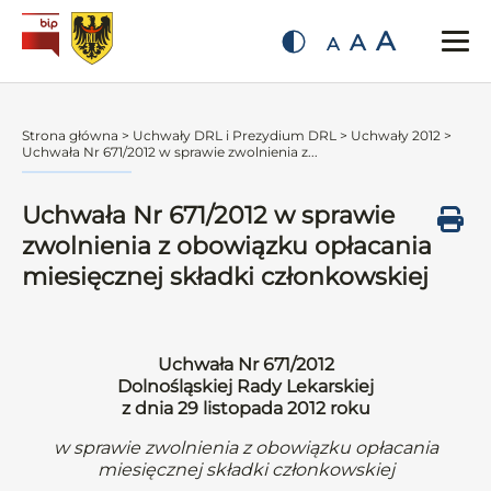
A
A
A
Strona główna
>
Uchwały DRL i Prezydium DRL
>
Uchwały 2012
>
Uchwała Nr 671/2012 w sprawie zwolnienia z...
Uchwała Nr 671/2012 w sprawie
zwolnienia z obowiązku opłacania
miesięcznej składki członkowskiej
Uchwała Nr 671/2012
Dolnośląskiej Rady Lekarskiej
z dnia 29 listopada 2012 roku
w sprawie zwolnienia z obowiązku opłacania
miesięcznej składki członkowskiej