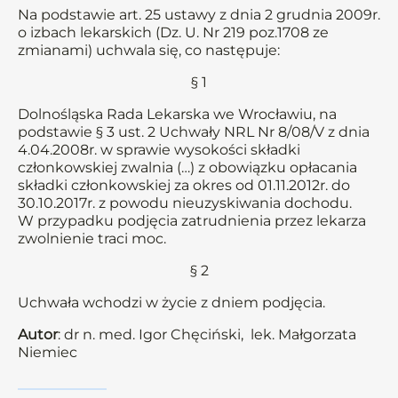
Na podstawie art. 25 ustawy z dnia 2 grudnia 2009r.
o izbach lekarskich (Dz. U. Nr 219 poz.1708 ze
zmianami) uchwala się, co następuje:
§ 1
Dolnośląska Rada Lekarska we Wrocławiu, na
podstawie § 3 ust. 2 Uchwały NRL Nr 8/08/V z dnia
4.04.2008r. w sprawie wysokości składki
członkowskiej zwalnia (…) z obowiązku opłacania
składki członkowskiej za okres od 01.11.2012r. do
30.10.2017r. z powodu nieuzyskiwania dochodu.
W przypadku podjęcia zatrudnienia przez lekarza
zwolnienie traci moc.
§ 2
Uchwała wchodzi w życie z dniem podjęcia.
Autor
: dr n. med. Igor Chęciński, lek. Małgorzata
Niemiec