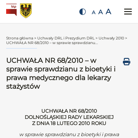
A
A
A
Strona główna
>
Uchwały DRL i Prezydium DRL
>
Uchwały 2010
>
UCHWAŁA NR 68/2010 – w sprawie sprawdzianu...
UCHWAŁA NR 68/2010 – w
sprawie sprawdzianu z bioetyki i
prawa medycznego dla lekarzy
stażystów
UCHWAŁA NR 68/2010
DOLNOŚLĄSKIEJ RADY LEKARSKIEJ
Z DNIA 18 LUTEGO 2010 ROKU
w sprawie sprawdzianu z bioetyki i prawa