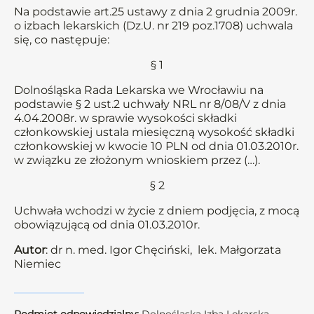
Na podstawie art.25 ustawy z dnia 2 grudnia 2009r.
o izbach lekarskich (Dz.U. nr 219 poz.1708) uchwala
się, co następuje:
§ 1
Dolnośląska Rada Lekarska we Wrocławiu na
podstawie § 2 ust.2 uchwały NRL nr 8/08/V z dnia
4.04.2008r. w sprawie wysokości składki
członkowskiej ustala miesięczną wysokość składki
członkowskiej w kwocie 10 PLN od dnia 01.03.2010r.
w związku ze złożonym wnioskiem przez (…).
§ 2
Uchwała wchodzi w życie z dniem podjęcia, z mocą
obowiązującą od dnia 01.03.2010r.
Autor
: dr n. med. Igor Chęciński, lek. Małgorzata
Niemiec