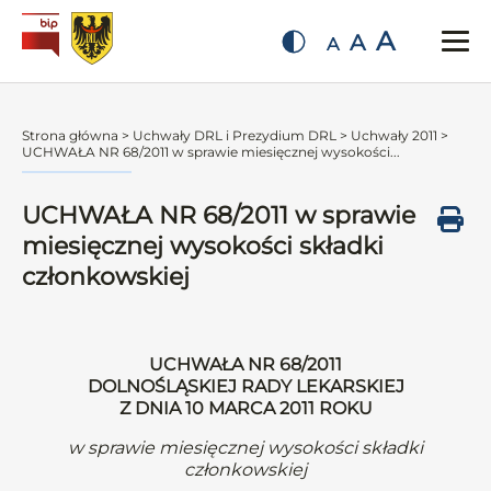
A
A
A
Strona główna
>
Uchwały DRL i Prezydium DRL
>
Uchwały 2011
>
UCHWAŁA NR 68/2011 w sprawie miesięcznej wysokości...
UCHWAŁA NR 68/2011 w sprawie
miesięcznej wysokości składki
członkowskiej
UCHWAŁA NR 68/2011
DOLNOŚLĄSKIEJ RADY LEKARSKIEJ
Z DNIA 10 MARCA 2011 ROKU
w sprawie miesięcznej wysokości składki
członkowskiej