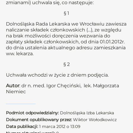
zmianami) uchwala się, co następuje:
§ 1
Dolnośląska Rada Lekarska we Wrocławiu zawiesza
naliczanie składek członkowskich (…), ze względu
na brak możliwości doręczenia wezwania do
zapłaty składek członkowskich, od dnia 01.01.2012r.
do dnia ustalenia aktualnego adresu zamieszkania
ww. lekarza.
§ 2
Uchwała wchodzi w życie z dniem podjęcia.
Autor
: dr n. med. Igor Chęciński, lek. Małgorzata
Niemiec
Podmiot odpowiedzialny:
Dolnośląska Izba Lekarska
Dokument opublikowany przez:
Wiktor Wołodkowicz
Data publikacji:
1 marca 2012 o 13:09