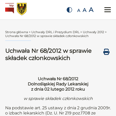
A
A
A
Strona główna
>
Uchwały DRL i Prezydium DRL
>
Uchwały 2012
>
Uchwała Nr 68/2012 w sprawie składek członkowskich
Uchwała Nr 68/2012 w sprawie
składek członkowskich
Uchwała Nr 68/2012
Dolnośląskiej Rady Lekarskiej
z dnia 02 lutego 2012 roku
w sprawie składek członkowskich
Na podstawie art. 25 ustawy z dnia 2 grudnia 2009r.
o izbach lekarskich (Dz. U. Nr 219 poz.1708 ze