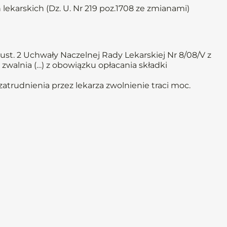
 lekarskich (Dz. U. Nr 219 poz.1708 ze zmianami)
st. 2 Uchwały Naczelnej Rady Lekarskiej Nr 8/08/V z
 zwalnia (…) z obowiązku opłacania składki
trudnienia przez lekarza zwolnienie traci moc.