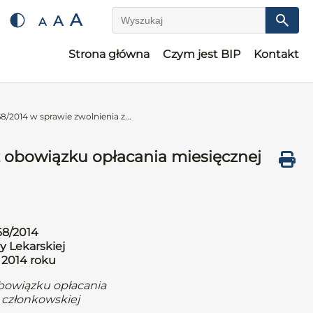
A
A
A
Wyszukaj
Strona główna
Czym jest BIP
Kontakt
/2014 w sprawie zwolnienia z...
z obowiązku opłacania miesięcznej
68/2014
y Lekarskiej
 2014 roku
obowiązku opłacania
 członkowskiej