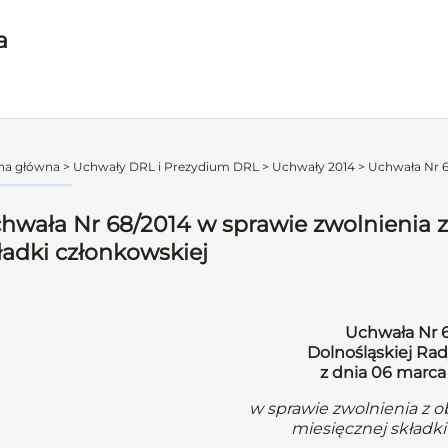
a
na główna
>
Uchwały DRL i Prezydium DRL
>
Uchwały 2014
>
Uchwała Nr 68
hwała Nr 68/2014 w sprawie zwolnienia 
ładki członkowskiej
Uchwała Nr 
Dolnośląskiej Rad
z dnia 06 marca
w sprawie zwolnienia z 
miesięcznej składki