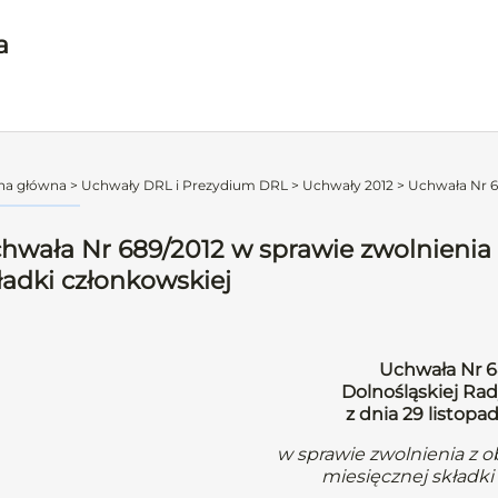
a
na główna
>
Uchwały DRL i Prezydium DRL
>
Uchwały 2012
>
Uchwała Nr 68
hwała Nr 689/2012 w sprawie zwolnienia
ładki członkowskiej
Uchwała Nr 6
Dolnośląskiej Rad
z dnia 29 listopa
w sprawie zwolnienia z 
miesięcznej składki