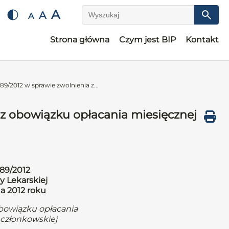
A
A
A
Wyszukaj
Strona główna
Czym jest BIP
Kontakt
9/2012 w sprawie zwolnienia z...
 z obowiązku opłacania miesięcznej
89/2012
y Lekarskiej
da 2012 roku
obowiązku opłacania
 członkowskiej