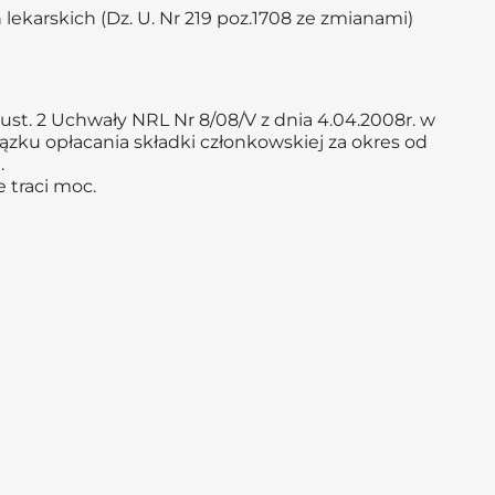
 lekarskich (Dz. U. Nr 219 poz.1708 ze zmianami)
ust. 2 Uchwały NRL Nr 8/08/V z dnia 4.04.2008r. w
ązku opłacania składki członkowskiej za okres od
.
 traci moc.