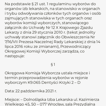
Na podstawie § 21 ust. 1 regulaminu wyborów do
organów izb lekarskich, na stanowisko w organach
i trybu odwoływania członków tych organów i osób
zajmujących stanowiska w tych organach oraz
wyborów komisji wyborczych, stanowiącego
załącznik do Uchwały Nr 12 X Krajowego Zjazdu
Lekarzy z dnia 29 stycznia 2010 r. (tekst jednolity
uchwały stanowi załącznik do Obwieszczenia Nr
7/16/VII Prezesa Naczelnej Rady Lekarskiej z dnia 14
lipca 2016 roku ze zmianami), Przewodniczący
Okręgowej Komisji Wyborczej zarządza, co
następuje:
§ 1
Okręgowa Komisja Wyborcza ustala miejsce i
termin przeprowadzenia wyborów w rejonie
wyborczym K9.065 Dentyści Krzyki 2 – D
Data: 22 października 2021 r.
Miejsce: – Dolnośląska Izba Lekarska ul. Kazimierza
Wielkiego 45, 50 – 077 Wrocław, sala Prezydialna