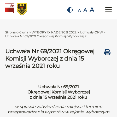
A
A
A
Strona główna
>
WYBORY IX KADENCJI 2022
>
Uchwały OKW
>
Uchwała Nr 69/2021 Okręgowej Komisji Wyborczej z...
Uchwała Nr 69/2021 Okręgowej
Komisji Wyborczej z dnia 15
września 2021 roku
Uchwała Nr 69/2021
Okręgowej Komisji Wyborczej
z dnia 15 września 2021 roku
w sprawie zatwierdzenia miejsca i terminu
przeprowadzenia wyborów w rejonie wyborczym