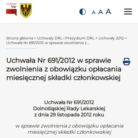
A
A
A
Strona główna
>
Uchwały DRL i Prezydium DRL
>
Uchwały 2012
>
Uchwała Nr 691/2012 w sprawie zwolnienia z...
Uchwała Nr 691/2012 w sprawie
zwolnienia z obowiązku opłacania
miesięcznej składki członkowskiej
Uchwała Nr 691/2012
Dolnośląskiej Rady Lekarskiej
z dnia 29 listopada 2012 roku
w sprawie zwolnienia z obowiązku opłacania
miesięcznej składki członkowskiej