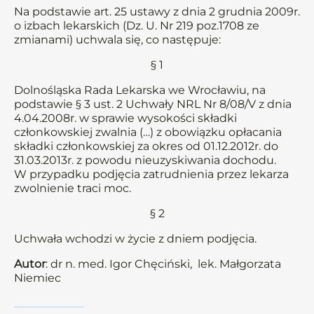
Na podstawie art. 25 ustawy z dnia 2 grudnia 2009r.
o izbach lekarskich (Dz. U. Nr 219 poz.1708 ze
zmianami) uchwala się, co następuje:
§ 1
Dolnośląska Rada Lekarska we Wrocławiu, na
podstawie § 3 ust. 2 Uchwały NRL Nr 8/08/V z dnia
4.04.2008r. w sprawie wysokości składki
członkowskiej zwalnia (…) z obowiązku opłacania
składki członkowskiej za okres od 01.12.2012r. do
31.03.2013r. z powodu nieuzyskiwania dochodu.
W przypadku podjęcia zatrudnienia przez lekarza
zwolnienie traci moc.
§ 2
Uchwała wchodzi w życie z dniem podjęcia.
Autor
: dr n. med. Igor Chęciński, lek. Małgorzata
Niemiec