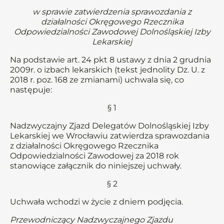
w sprawie zatwierdzenia sprawozdania z
działalności Okręgowego Rzecznika
Odpowiedzialności Zawodowej Dolnośląskiej Izby
Lekarskiej
Na podstawie art. 24 pkt 8 ustawy z dnia 2 grudnia
2009r. o izbach lekarskich (tekst jednolity Dz. U. z
2018 r. poz. 168 ze zmianami) uchwala się, co
następuje:
§ 1
Nadzwyczajny Zjazd Delegatów Dolnośląskiej Izby
Lekarskiej we Wrocławiu zatwierdza sprawozdania
z działalności Okręgowego Rzecznika
Odpowiedzialności Zawodowej za 2018 rok
stanowiące załącznik do niniejszej uchwały.
§ 2
Uchwała wchodzi w życie z dniem podjęcia.
Przewodniczący Nadzwyczajnego Zjazdu