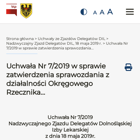
A
A
A
Strona główna
>
Uchwały ze Zjazdów Delegatów DIL
>
Nadzwyczajny Zjazd Delegatów DIL, 18 maja 2019 r.
>
Uchwała Nr
7/2019 w sprawie zatwierdzenia sprawozdania...
Uchwała Nr 7/2019 w sprawie
zatwierdzenia sprawozdania z
działalności Okręgowego
Rzecznika…
Uchwała Nr 7/2019
Nadzwyczajnego Zjazdu Delegatów Dolnośląskiej
Izby Lekarskiej
z dnia 18 maja 2019r.