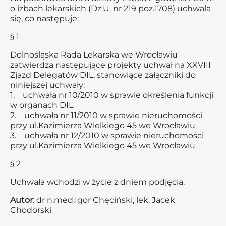
o izbach lekarskich (Dz.U. nr 219 poz.1708) uchwala
się, co następuje:
§ 1
Dolnośląska Rada Lekarska we Wrocławiu
zatwierdza następujące projekty uchwał na XXVIII
Zjazd Delegatów DIL, stanowiące załączniki do
niniejszej uchwały:
1. uchwała nr 10/2010 w sprawie określenia funkcji
w organach DIL
2. uchwała nr 11/2010 w sprawie nieruchomości
przy ul.Kazimierza Wielkiego 45 we Wrocławiu
3. uchwała nr 12/2010 w sprawie nieruchomości
przy ul.Kazimierza Wielkiego 45 we Wrocławiu
§ 2
Uchwała wchodzi w życie z dniem podjęcia.
Autor
: dr n.med.Igor Chęciński, lek. Jacek
Chodorski