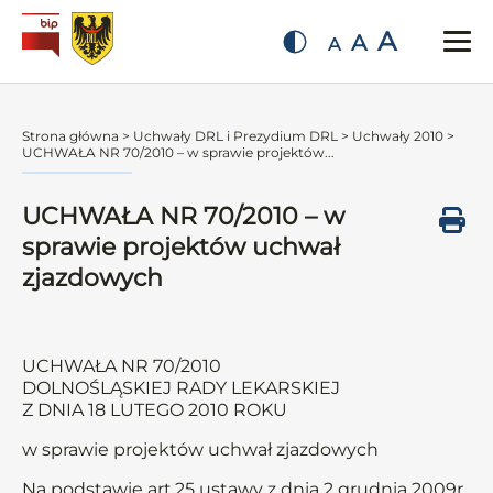
A
A
A
Strona główna
>
Uchwały DRL i Prezydium DRL
>
Uchwały 2010
>
UCHWAŁA NR 70/2010 – w sprawie projektów...
UCHWAŁA NR 70/2010 – w
sprawie projektów uchwał
zjazdowych
UCHWAŁA NR 70/2010
DOLNOŚLĄSKIEJ RADY LEKARSKIEJ
Z DNIA 18 LUTEGO 2010 ROKU
w sprawie projektów uchwał zjazdowych
Na podstawie art.25 ustawy z dnia 2 grudnia 2009r.