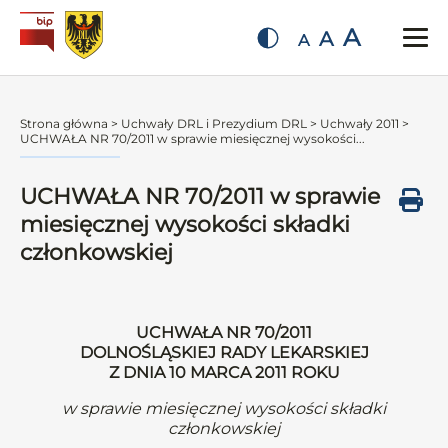
A
A
A
Strona główna
>
Uchwały DRL i Prezydium DRL
>
Uchwały 2011
>
UCHWAŁA NR 70/2011 w sprawie miesięcznej wysokości...
UCHWAŁA NR 70/2011 w sprawie
miesięcznej wysokości składki
członkowskiej
UCHWAŁA NR 70/2011
DOLNOŚLĄSKIEJ RADY LEKARSKIEJ
Z DNIA 10 MARCA 2011 ROKU
w sprawie miesięcznej wysokości składki
członkowskiej