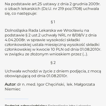
Na podstawie art.25 ustawy z dnia 2 grudnia 2009r.
o izbach lekarskich (Dz.U. nr 219 poz.1708) uchwala
się, co następuje:
§ 1
Dolnośląska Rada Lekarska we Wrocławiu na
podstawie § 2 ust.2 uchwały NRL nr 8/08/V z dnia
4.04.2008r. w sprawie wysokości składki
członkowskiej ustala miesięczną wysokość składki
członkowskiej w kwocie 10 PLN od dnia 01.08.2010r.
w związku ze złożonym wnioskiem przez (…).
§ 2
Uchwała wchodzi w życie z dniem podjęcia, z mocą
obowiązującą od dnia 01.08.2010r.
Autor
: dr n. med. Igor Chęciński, lek. Małgorzata
Niemiec