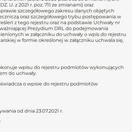
DZ. U. z 2021 r. poz. 711 ze zmianami) oraz
 w sprawie szczegółowego zakresu danych objętych
eczniczą oraz szczegółowego trybu postępowania w
śleń z tego rejestru oraz na podstawie Uchwały nr
 upoważniającej Prezydium DRL do podejmowania
ienionych w załączniku do uchwały o wpis do rejestru
rskiej w formie określonej w załączniku uchwala się,
 dokonuje wpisu do rejestru podmiotów wykonujących
kiem do uchwały.
aświadcza o wpisie do rejestru podmiotów
ania od dnia 23.07.2021 r.
c