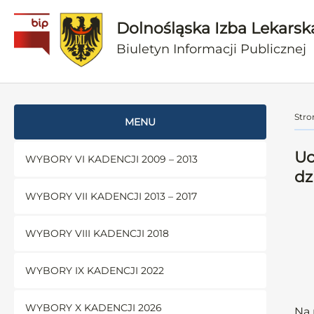
Dolnośląska Izba Lekarsk
Biuletyn Informacji Publicznej
Stro
MENU
Uc
WYBORY VI KADENCJI 2009 – 2013
dz
WYBORY VII KADENCJI 2013 – 2017
WYBORY VIII KADENCJI 2018
WYBORY IX KADENCJI 2022
WYBORY X KADENCJI 2026
Na 