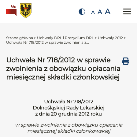
A
A
A
Strona główna
>
Uchwały DRL i Prezydium DRL
>
Uchwały 2012
>
Uchwała Nr 718/2012 w sprawie zwolnienia z...
Uchwała Nr 718/2012 w sprawie
zwolnienia z obowiązku opłacania
miesięcznej składki członkowskiej
Uchwała Nr 718/2012
Dolnośląskiej Rady Lekarskiej
z dnia 20 grudnia 2012 roku
w sprawie zwolnienia z obowiązku opłacania
miesięcznej składki członkowskiej