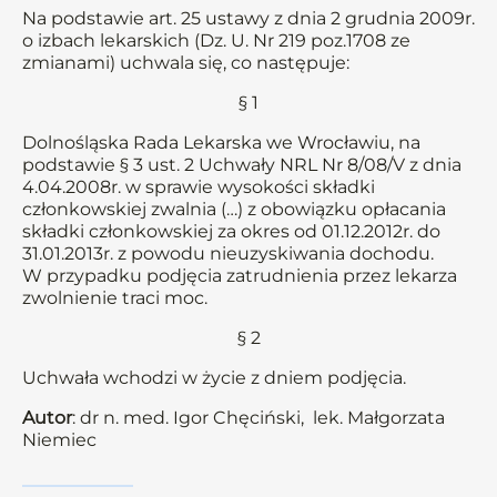
Na podstawie art. 25 ustawy z dnia 2 grudnia 2009r.
o izbach lekarskich (Dz. U. Nr 219 poz.1708 ze
zmianami) uchwala się, co następuje:
§ 1
Dolnośląska Rada Lekarska we Wrocławiu, na
podstawie § 3 ust. 2 Uchwały NRL Nr 8/08/V z dnia
4.04.2008r. w sprawie wysokości składki
członkowskiej zwalnia (…) z obowiązku opłacania
składki członkowskiej za okres od 01.12.2012r. do
31.01.2013r. z powodu nieuzyskiwania dochodu.
W przypadku podjęcia zatrudnienia przez lekarza
zwolnienie traci moc.
§ 2
Uchwała wchodzi w życie z dniem podjęcia.
Autor
: dr n. med. Igor Chęciński, lek. Małgorzata
Niemiec