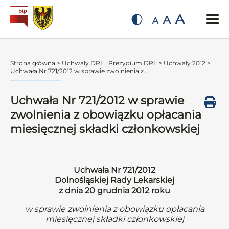
A
A
A
Strona główna
>
Uchwały DRL i Prezydium DRL
>
Uchwały 2012
>
Uchwała Nr 721/2012 w sprawie zwolnienia z...
Uchwała Nr 721/2012 w sprawie
zwolnienia z obowiązku opłacania
miesięcznej składki członkowskiej
Uchwała Nr 721/2012
Dolnośląskiej Rady Lekarskiej
z dnia 20 grudnia 2012 roku
w sprawie zwolnienia z obowiązku opłacania
miesięcznej składki członkowskiej