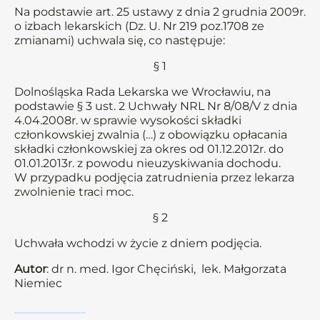
Na podstawie art. 25 ustawy z dnia 2 grudnia 2009r.
o izbach lekarskich (Dz. U. Nr 219 poz.1708 ze
zmianami) uchwala się, co następuje:
§ 1
Dolnośląska Rada Lekarska we Wrocławiu, na
podstawie § 3 ust. 2 Uchwały NRL Nr 8/08/V z dnia
4.04.2008r. w sprawie wysokości składki
członkowskiej zwalnia (…) z obowiązku opłacania
składki członkowskiej za okres od 01.12.2012r. do
01.01.2013r. z powodu nieuzyskiwania dochodu.
W przypadku podjęcia zatrudnienia przez lekarza
zwolnienie traci moc.
§ 2
Uchwała wchodzi w życie z dniem podjęcia.
Autor
: dr n. med. Igor Chęciński, lek. Małgorzata
Niemiec