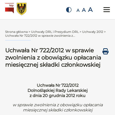
A
A
A
Strona główna
>
Uchwały DRL i Prezydium DRL
>
Uchwały 2012
>
Uchwała Nr 722/2012 w sprawie zwolnienia z...
Uchwała Nr 722/2012 w sprawie
zwolnienia z obowiązku opłacania
miesięcznej składki członkowskiej
Uchwała Nr 722/2012
Dolnośląskiej Rady Lekarskiej
z dnia 20 grudnia 2012 roku
w sprawie zwolnienia z obowiązku opłacania
miesięcznej składki członkowskiej