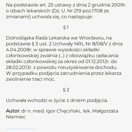
Na podstawie art. 25 ustawy z dnia 2 grudnia 2009r.
o izbach lekarskich (Dz. U. Nr 219 poz.1708 ze
zmianami) uchwala się, co następuje:
§ 1
Dolnośląska Rada Lekarska we Wrocławiu, na
podstawie § 3 ust. 2 Uchwały NRL Nr 8/08/V z dnia
4.04.2008r. w sprawie wysokości składki
członkowskiej zwalnia (…) z obowiązku opłacania
składki członkowskiej za okres od 01.12.2012r. do
28.02.2013r. z powodu nieuzyskiwania dochodu.
W przypadku podjęcia zatrudnienia przez lekarza
zwolnienie traci moc.
§ 2
Uchwała wchodzi w życie z dniem podjęcia.
Autor
: dr n. med. Igor Chęciński, lek. Małgorzata
Niemiec