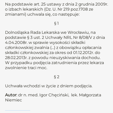
Na podstawie art. 25 ustawy z dnia 2 grudnia 2009r.
o izbach lekarskich (Dz. U. Nr 219 poz.1708 ze
zmianami) uchwala się, co następuje:
§ 1
Dolnośląska Rada Lekarska we Wrocławiu, na
podstawie § 3 ust. 2 Uchwały NRL Nr 8/08/V z dnia
4.04.2008r. w sprawie wysokości składki
członkowskiej zwalnia (…) z obowiązku opłacania
składki członkowskiej za okres od 01.12.2012r. do
28.02.2013r. z powodu nieuzyskiwania dochodu.
W przypadku podjęcia zatrudnienia przez lekarza
zwolnienie traci moc.
§ 2
Uchwała wchodzi w życie z dniem podjęcia.
Autor
: dr n. med. Igor Chęciński, lek. Małgorzata
Niemiec