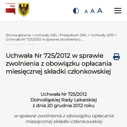
A
A
A
Strona główna
>
Uchwały DRL i Prezydium DRL
>
Uchwały 2012
>
Uchwała Nr 725/2012 w sprawie zwolnienia z...
Uchwała Nr 725/2012 w sprawie
zwolnienia z obowiązku opłacania
miesięcznej składki członkowskiej
Uchwała Nr 725/2012
Dolnośląskiej Rady Lekarskiej
z dnia 20 grudnia 2012 roku
w sprawie zwolnienia z obowiązku opłacania
miesięcznej składki członkowskiej