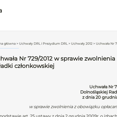
a
na główna
>
Uchwały DRL i Prezydium DRL
>
Uchwały 2012
>
Uchwała Nr 72
hwała Nr 729/2012 w sprawie zwolnienia
ładki członkowskiej
Uchwała Nr 7
Dolnośląskiej Rad
z dnia 20 grudni
w sprawie zwolnienia z obowiązku opłacan
podstawie art. 25 ustawy z dnia 2 grudnia 2009r. o izbach