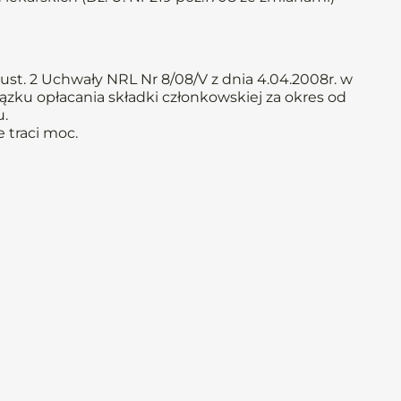
ust. 2 Uchwały NRL Nr 8/08/V z dnia 4.04.2008r. w
ązku opłacania składki członkowskiej za okres od
u.
 traci moc.