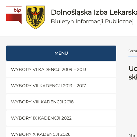
Dolnośląska Izba Lekarsk
Biuletyn Informacji Publicznej
Stro
MENU
Uc
WYBORY VI KADENCJI 2009 – 2013
sk
WYBORY VII KADENCJI 2013 – 2017
WYBORY VIII KADENCJI 2018
WYBORY IX KADENCJI 2022
WYBORY X KADENCJI 2026
Na 