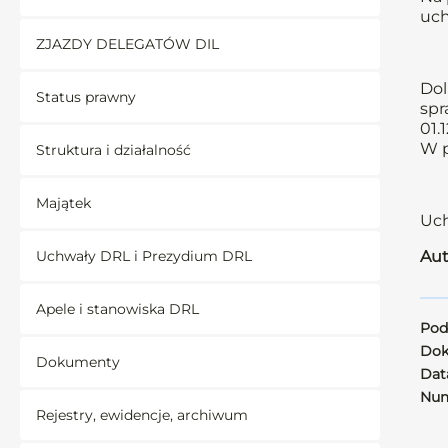
uch
ZJAZDY DELEGATÓW DIL
Dol
Status prawny
spr
01.
W p
Struktura i działalność
Majątek
Uch
Uchwały DRL i Prezydium DRL
Aut
Apele i stanowiska DRL
Pod
Dok
Dokumenty
Data
Num
Rejestry, ewidencje, archiwum