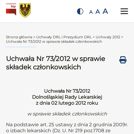
A
A
A
Strona główna
>
Uchwały DRL i Prezydium DRL
>
Uchwały 2012
>
Uchwała Nr 73/2012 w sprawie składek członkowskich
Uchwała Nr 73/2012 w sprawie
składek członkowskich
Uchwała Nr 73/2012
Dolnośląskiej Rady Lekarskiej
z dnia 02 lutego 2012 roku
w sprawie składek członkowskich
Na podstawie art. 25 ustawy z dnia 2 grudnia 2009r.
o izbach lekarskich (Dz. U. Nr 219 poz.1708 ze