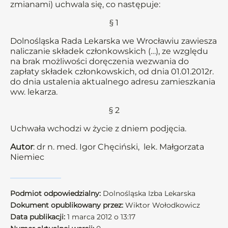
zmianami) uchwala się, co następuje:
§ 1
Dolnośląska Rada Lekarska we Wrocławiu zawiesza
naliczanie składek członkowskich (…), ze względu
na brak możliwości doręczenia wezwania do
zapłaty składek członkowskich, od dnia 01.01.2012r.
do dnia ustalenia aktualnego adresu zamieszkania
ww. lekarza.
§ 2
Uchwała wchodzi w życie z dniem podjęcia.
Autor
: dr n. med. Igor Chęciński, lek. Małgorzata
Niemiec
Podmiot odpowiedzialny:
Dolnośląska Izba Lekarska
Dokument opublikowany przez:
Wiktor Wołodkowicz
Data publikacji:
1 marca 2012 o 13:17