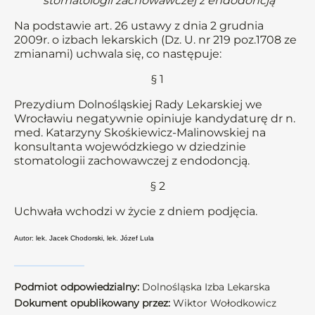
stomatologii zachowawczej z endodoncją
Na podstawie art. 26 ustawy z dnia 2 grudnia
2009r. o izbach lekarskich (Dz. U. nr 219 poz.1708 ze
zmianami) uchwala się, co następuje:
§ 1
Prezydium Dolnośląskiej Rady Lekarskiej we
Wrocławiu negatywnie opiniuje kandydaturę dr n.
med. Katarzyny Skośkiewicz-Malinowskiej na
konsultanta wojewódzkiego w dziedzinie
stomatologii zachowawczej z endodoncją.
§ 2
Uchwała wchodzi w życie z dniem podjęcia.
Autor: lek. Jacek Chodorski, lek. Józef Lula
Podmiot odpowiedzialny:
Dolnośląska Izba Lekarska
Dokument opublikowany przez:
Wiktor Wołodkowicz