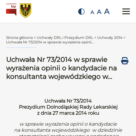
A
A
A
Strona główna
>
Uchwały DRL i Prezydium DRL
>
Uchwały 2014
>
Uchwała Nr 73/2014 w sprawie wyrażenia opinii...
Uchwała Nr 73/2014 w sprawie
wyrażenia opinii o kandydacie na
konsultanta wojewódzkiego w…
Uchwała Nr 73/2014
Prezydium Dolnośląskiej Rady Lekarskiej
z dnia 27 marca 2014 roku
w sprawie wyrażenia opinii o kandydacie
na konsultanta wojewódzkiego w dziedzinie