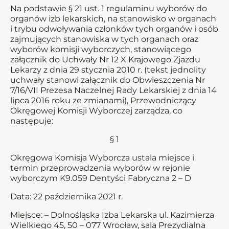
Na podstawie § 21 ust. 1 regulaminu wyborów do
organów izb lekarskich, na stanowisko w organach
i trybu odwoływania członków tych organów i osób
zajmujących stanowiska w tych organach oraz
wyborów komisji wyborczych, stanowiącego
załącznik do Uchwały Nr 12 X Krajowego Zjazdu
Lekarzy z dnia 29 stycznia 2010 r. (tekst jednolity
uchwały stanowi załącznik do Obwieszczenia Nr
7/16/VII Prezesa Naczelnej Rady Lekarskiej z dnia 14
lipca 2016 roku ze zmianami), Przewodniczący
Okręgowej Komisji Wyborczej zarządza, co
następuje:
§ 1
Okręgowa Komisja Wyborcza ustala miejsce i
termin przeprowadzenia wyborów w rejonie
wyborczym K9.059 Dentyści Fabryczna 2 – D
Data: 22 października 2021 r.
Miejsce: – Dolnośląska Izba Lekarska ul. Kazimierza
Wielkiego 45, 50 – 077 Wrocław, sala Prezydialna