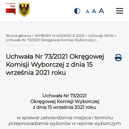
A
A
A
Strona główna
>
WYBORY IX KADENCJI 2022
>
Uchwały OKW
>
Uchwała Nr 73/2021 Okręgowej Komisji Wyborczej z...
Uchwała Nr 73/2021 Okręgowej
Komisji Wyborczej z dnia 15
września 2021 roku
Uchwała Nr 73/2021
Okręgowej Komisji Wyborczej
z dnia 15 września 2021 roku
w sprawie zatwierdzenia miejsca i terminu
przeprowadzenia wyborów w rejonie wyborczym