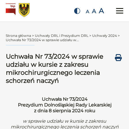
A
A
A
Strona główna
>
Uchwały DRL i Prezydium DRL
>
Uchwały 2024
>
Uchwała Nr 73/2024 w sprawie udziału w...
Uchwała Nr 73/2024 w sprawie
udziału w kursie z zakresu
mikrochirurgicznego leczenia
schorzeń naczyń
Uchwała Nr 73/2024
Prezydium Dolnośląskiej Rady Lekarskiej
z dnia 8 sierpnia 2024 roku
w sprawie udziału w kursie z zakresu
mikrochirurgicznego leczenia schorzeń naczyń