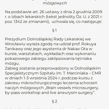
mózgowych
Na podstawie art. 26 ustawy z dnia 2 grudnia 2009
r. o izbach lekarskich (tekst jednolity Dz. U. z 2021 r.
poz. 1342 ze zmianami), uchwala się, co następuje:
§ 1
Prezydium Dolnośląskiej Rady Lekarskiej we
Wrocławiu wyraża zgodę na udział prof. Rokuya
Tanikawy oraz jego asystenta dr Nakao Ota w
kursie, warsztatach, wykładach oraz wykonaniu
pokazowego zabiegu zaklipsowania tętniaka
mózgu.
Zabieg zostanie przeprowadzony w Dolnośląskim
Specjalistycznym Szpitalu im. T. Marciniaka – CMR
w dniach 1-3 września 2024 r. podczas kursu z
zakresu mikrochirurgicznego leczenia schorzeń
naczyń mózgowych „Brain vessels microsurgery,
by-pass workshop and live aneurysm surgery”.
§ 2