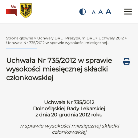
A
A
A
Strona główna
>
Uchwały DRL i Prezydium DRL
>
Uchwały 2012
>
Uchwała Nr 735/2012 w sprawie wysokości miesięcznej...
Uchwała Nr 735/2012 w sprawie
wysokości miesięcznej składki
członkowskiej
Uchwała Nr 735/2012
Dolnośląskiej Rady Lekarskiej
z dnia 20 grudnia 2012 roku
w sprawie wysokości miesięcznej składki
członkowskiej