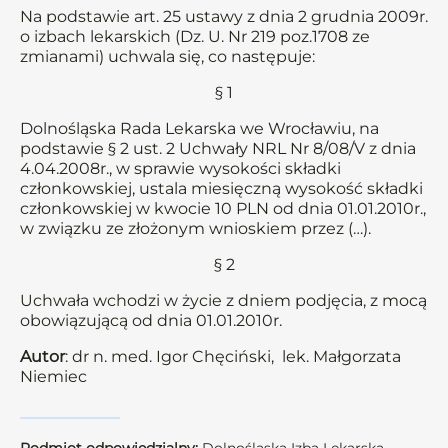
Na podstawie art. 25 ustawy z dnia 2 grudnia 2009r.
o izbach lekarskich (Dz. U. Nr 219 poz.1708 ze
zmianami) uchwala się, co następuje:
§ 1
Dolnośląska Rada Lekarska we Wrocławiu, na
podstawie § 2 ust. 2 Uchwały NRL Nr 8/08/V z dnia
4.04.2008r., w sprawie wysokości składki
członkowskiej, ustala miesięczną wysokość składki
członkowskiej w kwocie 10 PLN od dnia 01.01.2010r.,
w związku ze złożonym wnioskiem przez (…).
§ 2
Uchwała wchodzi w życie z dniem podjęcia, z mocą
obowiązującą od dnia 01.01.2010r.
Autor
: dr n. med. Igor Chęciński, lek. Małgorzata
Niemiec