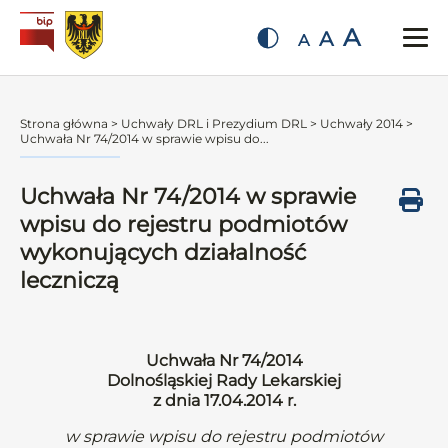
A
A
A
Strona główna
>
Uchwały DRL i Prezydium DRL
>
Uchwały 2014
>
Uchwała Nr 74/2014 w sprawie wpisu do...
Uchwała Nr 74/2014 w sprawie
wpisu do rejestru podmiotów
wykonujących działalność
leczniczą
Uchwała Nr 74/2014
Dolnośląskiej Rady Lekarskiej
z dnia 17.04.2014 r.
w sprawie wpisu do rejestru podmiotów