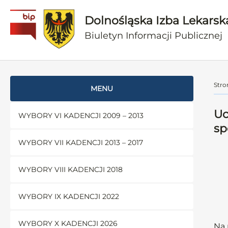
Dolnośląska Izba Lekarsk
Biuletyn Informacji Publicznej
Stro
MENU
Uc
WYBORY VI KADENCJI 2009 – 2013
sp
WYBORY VII KADENCJI 2013 – 2017
WYBORY VIII KADENCJI 2018
WYBORY IX KADENCJI 2022
WYBORY X KADENCJI 2026
Na 