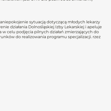
aniepokojenie sytuacją dotyczącą młodych lekarzy
nie działania Dolnośląskiej Izby Lekarskiej i apeluje
a w celu podjęcia pilnych działań zmierzających do
runków do realizowania programu specjalizacji. rzez