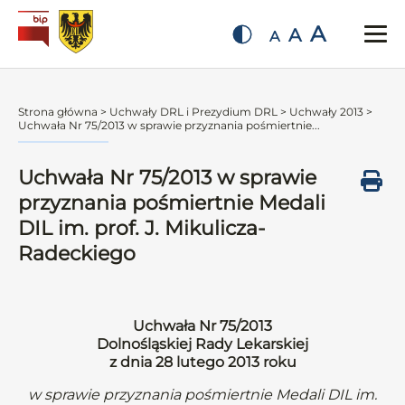
A
A
A
Strona główna
>
Uchwały DRL i Prezydium DRL
>
Uchwały 2013
>
Uchwała Nr 75/2013 w sprawie przyznania pośmiertnie...
Uchwała Nr 75/2013 w sprawie
przyznania pośmiertnie Medali
DIL im. prof. J. Mikulicza-
Radeckiego
Uchwała Nr 75/2013
Dolnośląskiej Rady Lekarskiej
z dnia 28 lutego 2013 roku
w sprawie przyznania pośmiertnie Medali DIL im.