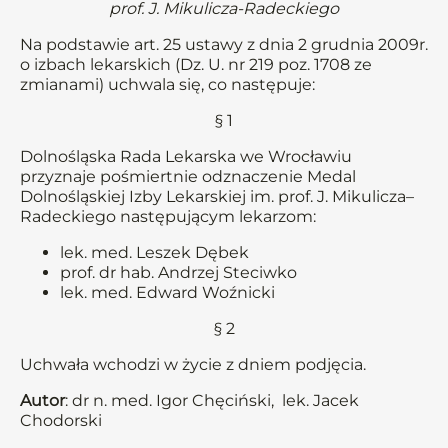
prof. J. Mikulicza-Radeckiego
Na podstawie art. 25 ustawy z dnia 2 grudnia 2009r.
o izbach lekarskich (Dz. U. nr 219 poz. 1708 ze
zmianami) uchwala się, co następuje:
§ 1
Dolnośląska Rada Lekarska we Wrocławiu
przyznaje pośmiertnie odznaczenie Medal
Dolnośląskiej Izby Lekarskiej im. prof. J. Mikulicza–
Radeckiego następującym lekarzom:
lek. med. Leszek Dębek
prof. dr hab. Andrzej Steciwko
lek. med. Edward Woźnicki
§ 2
Uchwała wchodzi w życie z dniem podjęcia.
Autor
: dr n. med. Igor Chęciński, lek. Jacek
Chodorski