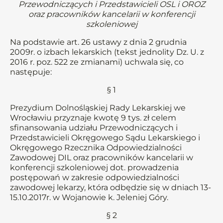
Przewodniczących i Przedstawicieli OSL i OROZ
oraz pracowników kancelarii w konferencji
szkoleniowej
Na podstawie art. 26 ustawy z dnia 2 grudnia
2009r. o izbach lekarskich (tekst jednolity Dz. U. z
2016 r. poz. 522 ze zmianami) uchwala się, co
następuje:
§ 1
Prezydium Dolnośląskiej Rady Lekarskiej we
Wrocławiu przyznaje kwotę 9 tys. zł celem
sfinansowania udziału Przewodniczących i
Przedstawicieli Okręgowego Sądu Lekarskiego i
Okręgowego Rzecznika Odpowiedzialności
Zawodowej DIL oraz pracowników kancelarii w
konferencji szkoleniowej dot. prowadzenia
postępowań w zakresie odpowiedzialności
zawodowej lekarzy, która odbędzie się w dniach 13-
15.10.2017r. w Wojanowie k. Jeleniej Góry.
§ 2