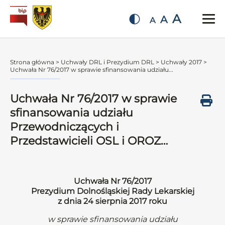
A
A
A
Strona główna
>
Uchwały DRL i Prezydium DRL
>
Uchwały 2017
>
Uchwała Nr 76/2017 w sprawie sfinansowania udziału...
Uchwała Nr 76/2017 w sprawie
sfinansowania udziału
Przewodniczących i
Przedstawicieli OSL i OROZ…
Uchwała Nr 76/2017
Prezydium Dolnośląskiej Rady Lekarskiej
z dnia 24 sierpnia 2017 roku
w sprawie sfinansowania udziału