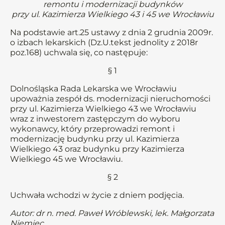
remontu i modernizacji budynków
przy ul. Kazimierza Wielkiego 43 i 45 we Wrocławiu
Na podstawie art.25 ustawy z dnia 2 grudnia 2009r.
o izbach lekarskich (Dz.U.tekst jednolity z 2018r
poz.168) uchwala się, co następuje:
§ 1
Dolnośląska Rada Lekarska we Wrocławiu
upoważnia zespół ds. modernizacji nieruchomości
przy ul. Kazimierza Wielkiego 43 we Wrocławiu
wraz z inwestorem zastępczym do wyboru
wykonawcy, który przeprowadzi remont i
modernizację budynku przy ul. Kazimierza
Wielkiego 43 oraz budynku przy Kazimierza
Wielkiego 45 we Wrocławiu.
§ 2
Uchwała wchodzi w życie z dniem podjęcia.
Autor: dr n. med. Paweł Wróblewski, lek. Małgorzata
Niemiec