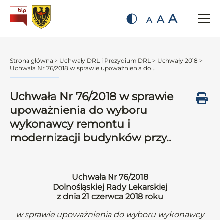
A
A
A
Strona główna
>
Uchwały DRL i Prezydium DRL
>
Uchwały 2018
>
Uchwała Nr 76/2018 w sprawie upoważnienia do...
Uchwała Nr 76/2018 w sprawie
upoważnienia do wyboru
wykonawcy remontu i
modernizacji budynków przy..
Uchwała Nr 76/2018
Dolnośląskiej Rady Lekarskiej
z dnia 21 czerwca 2018 roku
w sprawie upoważnienia do wyboru wykonawcy